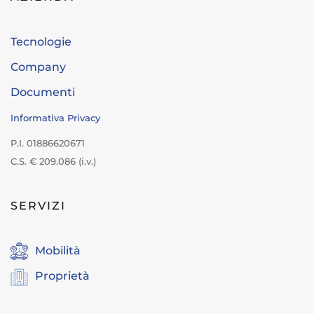
Tecnologie
Company
Documenti
Informativa Privacy
P.I. 01886620671
C.S. € 209.086 (i.v.)
SERVIZI
Mobilità
Proprietà