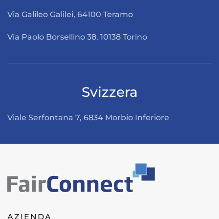
Via Galileo Galilei, 64100 Teramo
Via Paolo Borsellino 38, 10138 Torino
Svizzera
Viale Serfontana 7, 6834 Morbio Inferiore
Leaflet
|
©
OpenStreetMap
+
−
AZIENDA